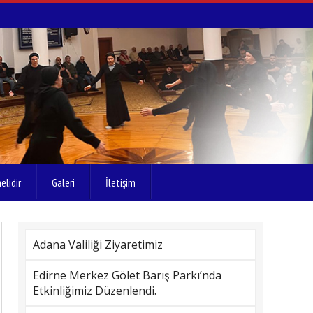
elidir
Galeri
İletişim
Adana Valiliği Ziyaretimiz
Edirne Merkez Gölet Barış Parkı’nda
Etkinliğimiz Düzenlendi.