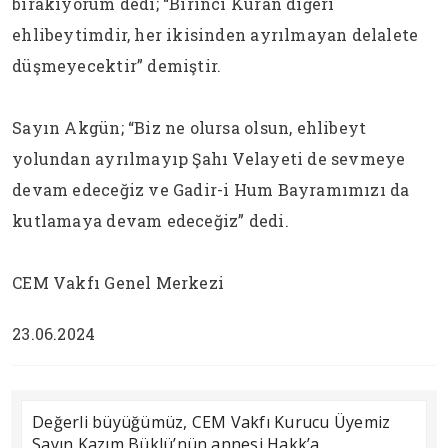
bırakıyorum dedi; “Birinci Kuran diğeri
ehlibeytimdir, her ikisinden ayrılmayan delalete
düşmeyecektir” demiştir.
Sayın Akgün; “Biz ne olursa olsun, ehlibeyt
yolundan ayrılmayıp Şahı Velayeti de sevmeye
devam edeceğiz ve Gadir-i Hum Bayramımızı da
kutlamaya devam edeceğiz” dedi.
CEM Vakfı Genel Merkezi
23.06.2024
Değerli büyüğümüz, CEM Vakfı Kurucu Üyemiz
Sayın Kazım Büklü’nün annesi Hakk’a