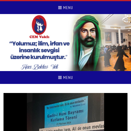
MENU
MENU