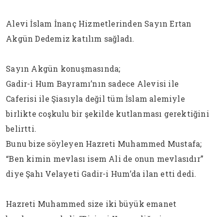
Alevi İslam İnanç Hizmetlerinden Sayın Ertan
Akgün Dedemiz katılım sağladı.
Sayın Akgün konuşmasında;
Gadir-i Hum Bayramı’nın sadece Alevisi ile
Caferisi ile Şiasıyla değil tüm İslam alemiyle
birlikte coşkulu bir şekilde kutlanması gerektiğini
belirtti.
Bunu bize söyleyen Hazreti Muhammed Mustafa;
“Ben kimin mevlası isem Ali de onun mevlasıdır”
diye Şahı Velayeti Gadir-i Hum’da ilan etti dedi.
Hazreti Muhammed size iki büyük emanet