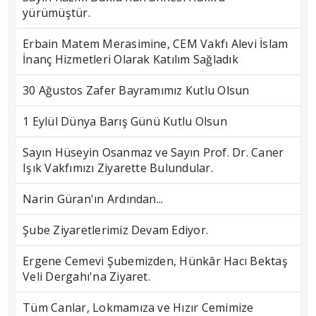
yürümüştür.
Erbain Matem Merasimine, CEM Vakfı Alevi İslam
İnanç Hizmetleri Olarak Katılım Sağladık
30 Ağustos Zafer Bayramımız Kutlu Olsun
1 Eylül Dünya Barış Günü Kutlu Olsun
Sayın Hüseyin Osanmaz ve Sayın Prof. Dr. Caner
Işık Vakfımızı Ziyarette Bulundular.
Narin Güran'ın Ardından...
Şube Ziyaretlerimiz Devam Ediyor.
Ergene Cemevi Şubemizden, Hünkâr Hacı Bektaş
Veli Dergahı'na Ziyaret.
Tüm Canlar, Lokmamıza ve Hızır Cemimize