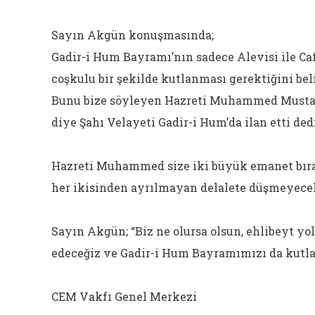
Sayın Akgün konuşmasında;
Gadir-i Hum Bayramı’nın sadece Alevisi ile Cafe
coşkulu bir şekilde kutlanması gerektiğini beli
Bunu bize söyleyen Hazreti Muhammed Mustafa
diye Şahı Velayeti Gadir-i Hum’da ilan etti ded
Hazreti Muhammed size iki büyük emanet bırak
her ikisinden ayrılmayan delalete düşmeyecek
Sayın Akgün; “Biz ne olursa olsun, ehlibeyt 
edeceğiz ve Gadir-i Hum Bayramımızı da kutl
CEM Vakfı Genel Merkezi