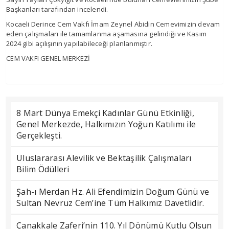
Başkanları tarafından incelendi.
Kocaeli Derince Cem Vakfı İmam Zeynel Abidin Cemevimizin devam
eden çalışmaları ile tamamlanma aşamasına gelindiği ve Kasım
2024 gibi açılışının yapılabileceği planlanmıştır.
CEM VAKFI GENEL MERKEZİ
8 Mart Dünya Emekçi Kadınlar Günü Etkinliği,
Genel Merkezde, Halkımızın Yoğun Katılımı ile
Gerçekleşti.
Uluslararası Alevilik ve Bektaşilik Çalışmaları
Bilim Ödülleri
Şah-ı Merdan Hz. Ali Efendimizin Doğum Günü ve
Sultan Nevruz Cem’ine Tüm Halkımız Davetlidir.
Çanakkale Zaferi’nin 110. Yıl Dönümü Kutlu Olsun