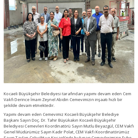
Kocaeli Büyükşehir Belediyesi tarafından yapımı devam eden Cem
Vakfı Derince İmam Zeynel Abidin Cemevimizin inşaatı hızlı bir
şekilde devam etmektedir.
Yapımı devam eden Cemevimiz Kocaeli Büyükşehir Belediye
Başkanı Sayın Doç. Dr. Tahir Büyükakın Kocaeli Büyükşehir
Belediyesi Cemevleri Koordinatörü Sayın Mutlu Beyazgül, CEM Vakfı
Genel Müdürümüz Sayın Kadir Polat, CEM Vakfı Koordinatörümüz
Sayın Taylan Çokyiğit ve Kocaeli’nde bulunan Cemevlerimizin Şube