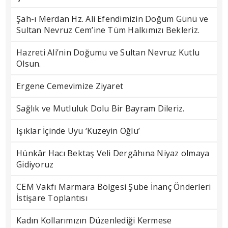
Şah-ı Merdan Hz. Ali Efendimizin Doğum Günü ve
Sultan Nevruz Cem’ine Tüm Halkımızı Bekleriz.
Hazreti Ali’nin Doğumu ve Sultan Nevruz Kutlu
Olsun.
Ergene Cemevimize Ziyaret
Sağlık ve Mutluluk Dolu Bir Bayram Dileriz.
Işıklar İçinde Uyu ‘Kuzeyin Oğlu’
Hünkâr Hacı Bektaş Veli Dergâhına Niyaz olmaya
Gidiyoruz
CEM Vakfı Marmara Bölgesi Şube İnanç Önderleri
İstişare Toplantısı
Kadın Kollarımızın Düzenlediği Kermese