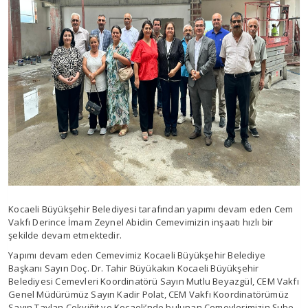
Kocaeli Büyükşehir Belediyesi tarafından yapımı devam eden Cem
Vakfı Derince İmam Zeynel Abidin Cemevimizin inşaatı hızlı bir
şekilde devam etmektedir.
Yapımı devam eden Cemevimiz Kocaeli Büyükşehir Belediye
Başkanı Sayın Doç. Dr. Tahir Büyükakın Kocaeli Büyükşehir
Belediyesi Cemevleri Koordinatörü Sayın Mutlu Beyazgül, CEM Vakfı
Genel Müdürümüz Sayın Kadir Polat, CEM Vakfı Koordinatörümüz
Sayın Taylan Çokyiğit ve Kocaeli’nde bulunan Cemevlerimizin Şube