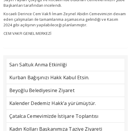
Başkanları tarafından incelendi.
Kocaeli Derince Cem Vakfı İmam Zeynel Abidin Cemevimizin devam
eden çalışmaları ile tamamlanma aşamasına gelindiği ve Kasım
2024 gibi açılışının yapılabileceği planlanmıştır.
CEM VAKFI GENEL MERKEZİ
Sarı Saltuk Anma Etkinliği
Kurban Bağışınızı Hakk Kabul Etsin.
Beyoğlu Belediyesine Ziyaret
Kalender Dedemiz Hakk’a yürümüştür.
Çatalca Cemevimizde İstişare Toplantısı
Kadın Kolları Başkanımıza Taziye Ziyareti