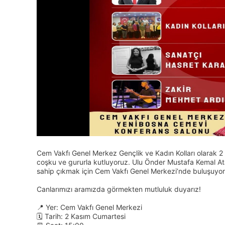
Cem Vakfı Genel Merkez Gençlik ve Kadın Kolları olarak 
coşku ve gururla kutluyoruz. Ulu Önder Mustafa Kemal Ata
sahip çıkmak için Cem Vakfı Genel Merkezi’nde buluşuyor
Canlarımızı aramızda görmekten mutluluk duyarız!
📍 Yer: Cem Vakfı Genel Merkezi
🗓️ Tarih: 2 Kasım Cumartesi