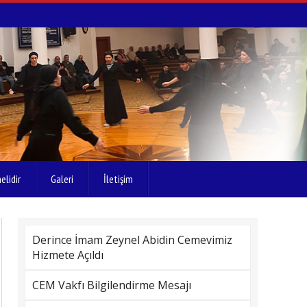
elidir
Galeri
İletişim
Derince İmam Zeynel Abidin Cemevimiz
Hizmete Açıldı
CEM Vakfı Bilgilendirme Mesajı