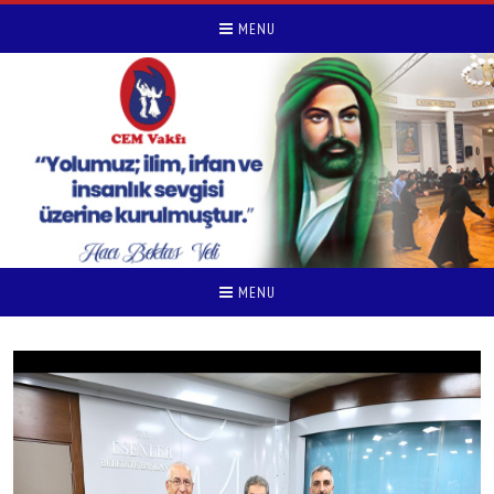
MENU
MENU