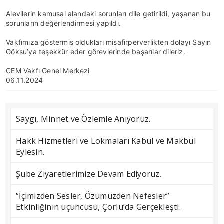
Alevilerin kamusal alandaki sorunları dile getirildi, yaşanan bu
sorunların değerlendirmesi yapıldı.
Vakfımıza göstermiş oldukları misafirperverlikten dolayı Sayın
Göksu’ya teşekkür eder görevlerinde başarılar dileriz.
CEM Vakfı Genel Merkezi
06.11.2024
Saygı, Minnet ve Özlemle Anıyoruz.
Hakk Hizmetleri ve Lokmaları Kabul ve Makbul
Eylesin.
Şube Ziyaretlerimize Devam Ediyoruz.
“İçimizden Sesler, Özümüzden Nefesler”
Etkinliğinin üçüncüsü, Çorlu’da Gerçekleşti.