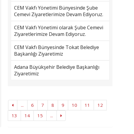
CEM Vakfı Yönetimi Bünyesinde Şube
Cemevi Ziyaretlerimize Devam Ediyoruz.
CEM Vakfı Yönetimi olarak Şube Cemevi
Ziyaretlerimize Devam Ediyoruz.
CEM Vakfı Bünyesinde Tokat Belediye
Başkanlığı Ziyaretimiz
Adana Büyükşehir Belediye Başkanlığı
Ziyaretimiz
...
6
7
8
9
10
11
12
13
14
15
...