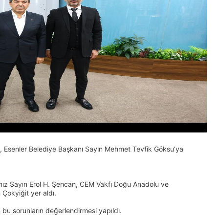
 Esenler Belediye Başkanı Sayın Mehmet Tevfik Göksu’ya
mız Sayın Erol H. Şencan, CEM Vakfı Doğu Anadolu ve
okyiğit yer aldı.
n bu sorunların değerlendirmesi yapıldı.