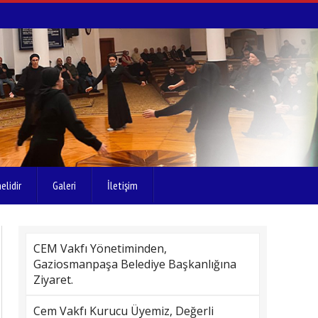
elidir
Galeri
İletişim
CEM Vakfı Yönetiminden,
Gaziosmanpaşa Belediye Başkanlığına
Ziyaret.
Cem Vakfı Kurucu Üyemiz, Değerli