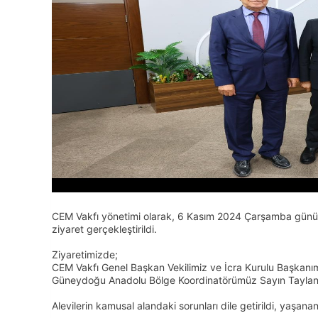
CEM Vakfı yönetimi olarak, 6 Kasım 2024 Çarşamba günü,
ziyaret gerçekleştirildi.
Ziyaretimizde;
CEM Vakfı Genel Başkan Vekilimiz ve İcra Kurulu Başkanı
Güneydoğu Anadolu Bölge Koordinatörümüz Sayın Taylan Ç
Alevilerin kamusal alandaki sorunları dile getirildi, yaşana