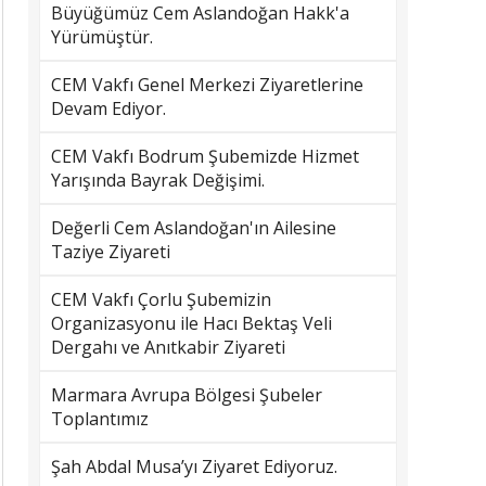
Büyüğümüz Cem Aslandoğan Hakk'a
Yürümüştür.
CEM Vakfı Genel Merkezi Ziyaretlerine
Devam Ediyor.
CEM Vakfı Bodrum Şubemizde Hizmet
Yarışında Bayrak Değişimi.
Değerli Cem Aslandoğan'ın Ailesine
Taziye Ziyareti
CEM Vakfı Çorlu Şubemizin
Organizasyonu ile Hacı Bektaş Veli
Dergahı ve Anıtkabir Ziyareti
Marmara Avrupa Bölgesi Şubeler
Toplantımız
Şah Abdal Musa’yı Ziyaret Ediyoruz.