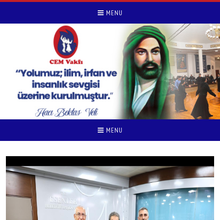
MENU
MENU