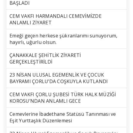
BAŞLADI
CEM VAKFI HARMANDALI CEMEVİMİZDE
ANLAMLI ZİYARET
Emeği geçen herkese şükranlarımı sunuyorum,
hayırlı, uğurlu olsun.
ÇANAKKALE ŞEHİTLİK ZİYARETİ
GERÇEKLEŞTİRİLDİ
23 NİSAN ULUSAL EGEMENLİK VE ÇOCUK
BAYRAMI ÇORLU’DA COŞKUYLA KUTLANDI
CEM VAKFI ÇORLU ŞUBESİ TÜRK HALK MÜZİĞİ
KOROSU’NDAN ANLAMLI GECE
Cemevlerine İbadethane Statüsü Tanınması ve
Eşit Yurttaşlık Düzenlemesi