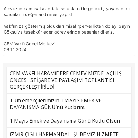
Alevilerin kamusal alandaki sorunları dile getirildi, yaşanan bu
sorunların değerlendirmesi yapıldı.
Vakfımıza göstermiş oldukları misafirperverlikten dolayı Sayın
Göksu’ya teşekkür eder görevlerinde başarılar dileriz.
CEM Vakfı Genel Merkezi
06.11.2024
CEM VAKFI HARAMİDERE CEMEVİMİZDE, AÇILIŞ
ÖNCESİ İSTİŞARE VE PAYLAŞIM TOPLANTISI
GERÇEKLEŞTİRİLDİ
Tüm emekçilerimizin 1 MAYIS EMEK VE
DAYANIŞMA GÜNÜ’nü Kutlarım.
1 Mayıs Emek ve Dayanışma Günü Kutlu Olsun
İZMİR ÇİĞLİ HARMANDALI ŞUBEMİZ HİZMETE