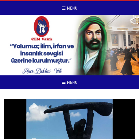
MENU
MENU