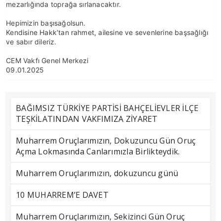
mezarlığında toprağa sırlanacaktır.
Hepimizin başısağolsun.
Kendisine Hakk’tan rahmet, ailesine ve sevenlerine başsağlığı
ve sabır dileriz.
CEM Vakfı Genel Merkezi
09.01.2025
BAĞIMSIZ TÜRKİYE PARTİSİ BAHÇELİEVLER İLÇE
TEŞKİLATINDAN VAKFIMIZA ZİYARET
Muharrem Oruçlarımızın, Dokuzuncu Gün Oruç
Açma Lokmasında Canlarımızla Birlikteydik.
Muharrem Oruçlarımızın, dokuzuncu günü
10 MUHARREM’E DAVET
Muharrem Oruçlarımızın, Sekizinci Gün Oruç