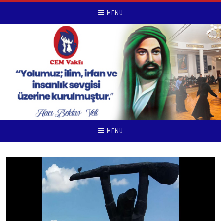
MENU
MENU