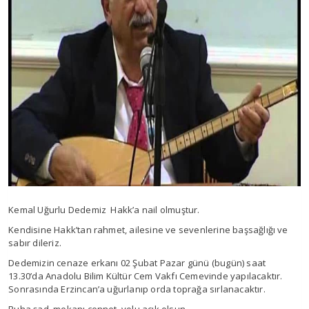
Kemal Uğurlu Dedemiz Hakk’a nail olmuştur.
Kendisine Hakk’tan rahmet, ailesine ve sevenlerine başsağlığı ve
sabır dileriz.
Dedemizin cenaze erkanı 02 Şubat Pazar günü (bugün) saat
13.30’da Anadolu Bilim Kültür Cem Vakfı Cemevinde yapılacaktır.
Sonrasında Erzincan’a uğurlanıp orda toprağa sırlanacaktır.