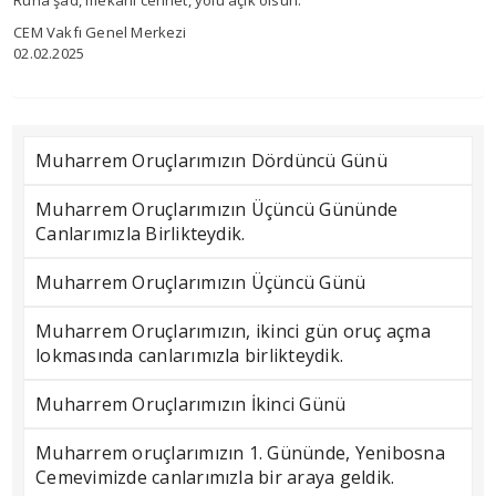
Ruha şad, mekanı cennet, yolu açık olsun.
CEM Vakfı Genel Merkezi
02.02.2025
Muharrem Oruçlarımızın Dördüncü Günü
Muharrem Oruçlarımızın Üçüncü Gününde
Canlarımızla Birlikteydik.
Muharrem Oruçlarımızın Üçüncü Günü
Muharrem Oruçlarımızın, ikinci gün oruç açma
lokmasında canlarımızla birlikteydik.
Muharrem Oruçlarımızın İkinci Günü
Muharrem oruçlarımızın 1. Gününde, Yenibosna
Cemevimizde canlarımızla bir araya geldik.