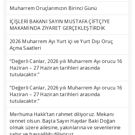
Muharrem Oruçlarımızın Birinci Günü
İÇİŞLERİ BAKANI SAYIN MUSTAFA ÇİFTÇİ’YE
MAKAMINDA ZİYARET GERÇEKLEŞTİRDİK
2026 Muharrem Ayı Yurt içi ve Yurt Dışı Oruç
Açma Saatleri
“Değerli Canlar, 2026 yılı Muharrem Ayı orucu 16
Haziran – 27 Haziran tarihleri arasında
tutulacaktır.”
“Değerli Canlar, 2026 yılı Muharrem Ayı orucu 16
Haziran – 27 Haziran tarihleri arasında
tutulacaktır.”
Merhuma Hakk’tan rahmet diliyoruz. Mekanı
cennet olsun. Başta Sayın Haydar Baki Doğan
olmak üzere ailesine, yakınlarına ve sevenlerine
sabır ve başsağlığı diliyoruz.