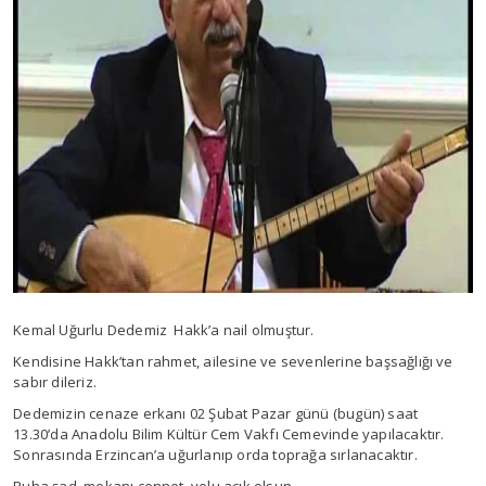
Kemal Uğurlu Dedemiz Hakk’a nail olmuştur.
Kendisine Hakk’tan rahmet, ailesine ve sevenlerine başsağlığı ve
sabır dileriz.
Dedemizin cenaze erkanı 02 Şubat Pazar günü (bugün) saat
13.30’da Anadolu Bilim Kültür Cem Vakfı Cemevinde yapılacaktır.
Sonrasında Erzincan’a uğurlanıp orda toprağa sırlanacaktır.