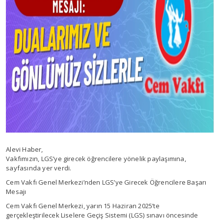
Alevi Haber,
Vakfımızın, LGS’ye girecek öğrencilere yönelik paylaşımına,
sayfasında yer verdi.
Cem Vakfı Genel Merkezi’nden LGS’ye Girecek Öğrencilere Başarı
Mesajı
Cem Vakfı Genel Merkezi, yarın 15 Haziran 2025’te
gerçekleştirilecek Liselere Geçiş Sistemi (LGS) sınavı öncesinde