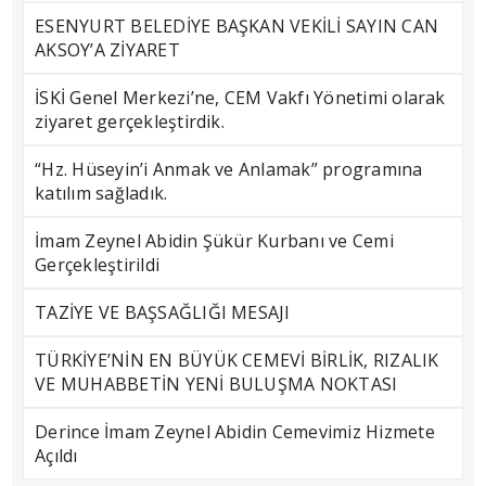
ESENYURT BELEDİYE BAŞKAN VEKİLİ SAYIN CAN
AKSOY’A ZİYARET
İSKİ Genel Merkezi’ne, CEM Vakfı Yönetimi olarak
ziyaret gerçekleştirdik.
“Hz. Hüseyin’i Anmak ve Anlamak” programına
katılım sağladık.
İmam Zeynel Abidin Şükür Kurbanı ve Cemi
Gerçekleştirildi
TAZİYE VE BAŞSAĞLIĞI MESAJI
TÜRKİYE’NİN EN BÜYÜK CEMEVİ BİRLİK, RIZALIK
VE MUHABBETİN YENİ BULUŞMA NOKTASI
Derince İmam Zeynel Abidin Cemevimiz Hizmete
Açıldı