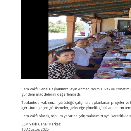
Cem Vakfı Genel Başkanımız Sayın Ahmet Rasim Tükek ve Yönetim K
gündem maddelerini değerlendirdi.
Toplantıda, vakfımızın yürüttüğü çalışmalar, planlanan projeler ve 
içerisinde geçen görüşmeler, geleceğe yönelik güçlü adımların teme
Cem Vakfı olarak, toplum yararına çalışmalarımızı aynı kararlılık
CEM Vakfı Genel Merkezi
10 Ağustos 2025