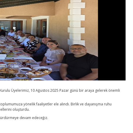
urulu Üyelerimiz, 10 Ağustos 2025 Pazar günü bir araya gelerek önemli
toplumumuza yönelik faaliyetler ele alındı. Birlik ve dayanışma ruhu
llerini oluşturdu.
la sürdürmeye devam edeceğiz.