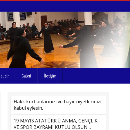
elidir
Galeri
İletişim
Hakk kurbanlarınızı ve hayır niyetlerinizi
kabul eylesin.
19 MAYIS ATATÜRK’Ü ANMA, GENÇLİK
VE SPOR BAYRAMI KUTLU OLSUN…