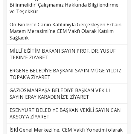
Bilinmelidir’ Çalışmamız Hakkında Bilgilendirme
ve Teşekkür
On Binlerce Canın Katılımıyla Gerçekleşen Erbain
Matem Merasimi’ne CEM Vakfı Olarak Katılım
Sağladık
MİLLÎ EĞİTİM BAKANI SAYIN PROF. DR. YUSUF
TEKİN’E ZİYARET
ERGENE BELEDİYE BAŞKANI SAYIN MÜGE YILDIZ
TOPAK’A ZİYARET
GAZİOSMANPAŞA BELEDİYE BAŞKAN VEKİLİ
SAYIN ERAY KARADENİZ’E ZİYARET
ESENYURT BELEDİYE BAŞKAN VEKİLİ SAYIN CAN
AKSOY’A ZİYARET
İSKİ Genel Merkezi’ne, CEM Vakfı Yönetimi olarak