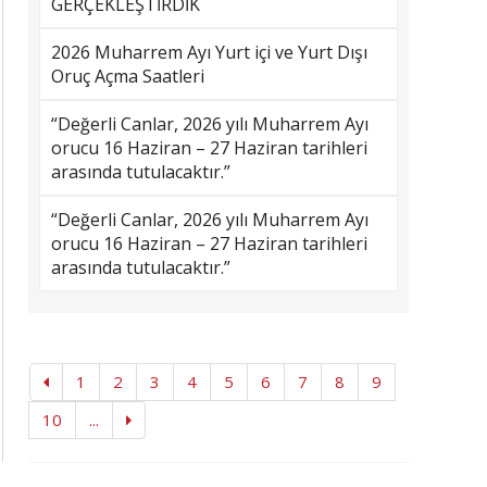
GERÇEKLEŞTİRDİK
2026 Muharrem Ayı Yurt içi ve Yurt Dışı
Oruç Açma Saatleri
“Değerli Canlar, 2026 yılı Muharrem Ayı
orucu 16 Haziran – 27 Haziran tarihleri
arasında tutulacaktır.”
“Değerli Canlar, 2026 yılı Muharrem Ayı
orucu 16 Haziran – 27 Haziran tarihleri
arasında tutulacaktır.”
1
2
3
4
5
6
7
8
9
10
...