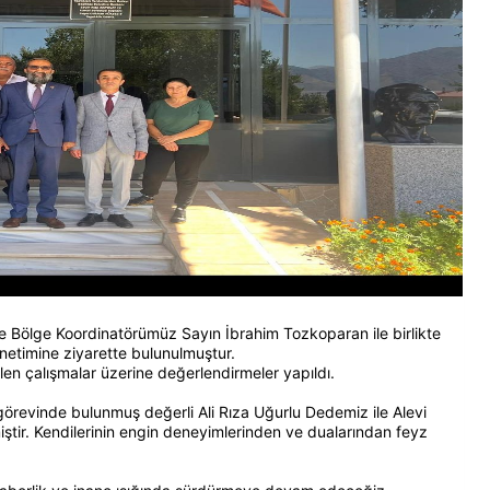
 Bölge Koordinatörümüz Sayın İbrahim Tozkoparan ile birlikte
netimine ziyarette bulunulmuştur.
 çalışmalar üzerine değerlendirmeler yapıldı.
 görevinde bulunmuş değerli Ali Rıza Uğurlu Dedemiz ile Alevi
ştir. Kendilerinin engin deneyimlerinden ve dualarından feyz