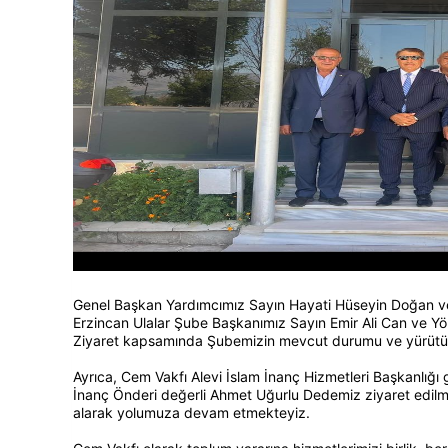
Genel Başkan Yardımcımız Sayın Hayati Hüseyin Doğan ve
Erzincan Ulalar Şube Başkanımız Sayın Emir Ali Can ve Yö
Ziyaret kapsamında Şubemizin mevcut durumu ve yürütülen
Ayrıca, Cem Vakfı Alevi İslam İnanç Hizmetleri Başkanlığı
İnanç Önderi değerli Ahmet Uğurlu Dedemiz ziyaret edilmi
alarak yolumuza devam etmekteyiz.