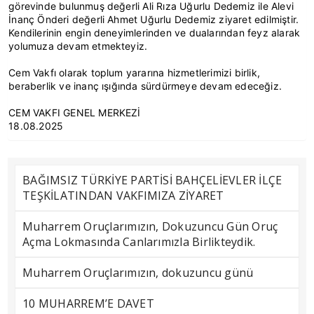
görevinde bulunmuş değerli Ali Rıza Uğurlu Dedemiz ile Alevi
İnanç Önderi değerli Ahmet Uğurlu Dedemiz ziyaret edilmiştir.
Kendilerinin engin deneyimlerinden ve dualarından feyz alarak
yolumuza devam etmekteyiz.
Cem Vakfı olarak toplum yararına hizmetlerimizi birlik,
beraberlik ve inanç ışığında sürdürmeye devam edeceğiz.
CEM VAKFI GENEL MERKEZİ
18.08.2025
BAĞIMSIZ TÜRKİYE PARTİSİ BAHÇELİEVLER İLÇE
TEŞKİLATINDAN VAKFIMIZA ZİYARET
Muharrem Oruçlarımızın, Dokuzuncu Gün Oruç
Açma Lokmasında Canlarımızla Birlikteydik.
Muharrem Oruçlarımızın, dokuzuncu günü
10 MUHARREM’E DAVET