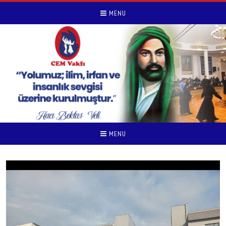
MENU
MENU