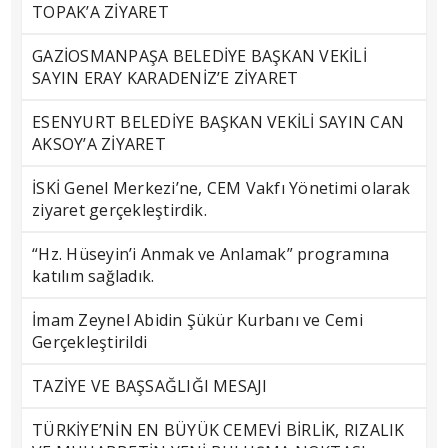
TOPAK’A ZİYARET
GAZİOSMANPAŞA BELEDİYE BAŞKAN VEKİLİ
SAYIN ERAY KARADENİZ’E ZİYARET
ESENYURT BELEDİYE BAŞKAN VEKİLİ SAYIN CAN
AKSOY’A ZİYARET
İSKİ Genel Merkezi’ne, CEM Vakfı Yönetimi olarak
ziyaret gerçekleştirdik.
“Hz. Hüseyin’i Anmak ve Anlamak” programına
katılım sağladık.
İmam Zeynel Abidin Şükür Kurbanı ve Cemi
Gerçekleştirildi
TAZİYE VE BAŞSAĞLIĞI MESAJI
TÜRKİYE’NİN EN BÜYÜK CEMEVİ BİRLİK, RIZALIK