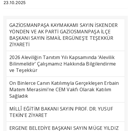
23.10.2025
GAZİOSMANPAŞA KAYMAKAMI SAYIN İSKENDER
YÖNDEN VE AK PARTİ GAZİOSMANPAŞA İLÇE
BAŞKANI SAYIN İSMAİL ERGÜNEŞ’E TEŞEKKÜR
ZİYARETİ
2026 Aleviliğin Tanıtım Yılı Kapsamında ‘Alevilik
Bilinmelidir’ Çalışmamız Hakkında Bilgilendirme
ve Teşekkür
On Binlerce Canın Katılımıyla Gerçekleşen Erbain
Matem Merasimi’ne CEM Vakfı Olarak Katılım
Sağladık
MİLLÎ EĞİTİM BAKANI SAYIN PROF. DR. YUSUF
TEKİN’E ZİYARET
ERGENE BELEDİYE BAŞKANI SAYIN MÜGE YILDIZ