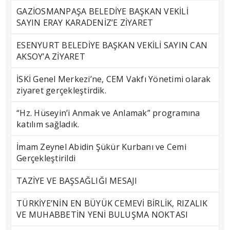
GAZİOSMANPAŞA BELEDİYE BAŞKAN VEKİLİ
SAYIN ERAY KARADENİZ’E ZİYARET
ESENYURT BELEDİYE BAŞKAN VEKİLİ SAYIN CAN
AKSOY’A ZİYARET
İSKİ Genel Merkezi’ne, CEM Vakfı Yönetimi olarak
ziyaret gerçekleştirdik.
“Hz. Hüseyin’i Anmak ve Anlamak” programına
katılım sağladık.
İmam Zeynel Abidin Şükür Kurbanı ve Cemi
Gerçekleştirildi
TAZİYE VE BAŞSAĞLIĞI MESAJI
TÜRKİYE’NİN EN BÜYÜK CEMEVİ BİRLİK, RIZALIK
VE MUHABBETİN YENİ BULUŞMA NOKTASI