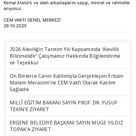
Kemal Atatürk ve silah arkadaşlarını saygı, minnet ve rahmetle
anıyoruz.
CEM VAKFI GENEL MERKEZİ
29.10.2025
2026 Aleviliğin Tanıtım Yılı Kapsamında ‘Alevilik
Bilinmelidir’ Çalışmamız Hakkında Bilgilendirme
ve Teşekkür
On Binlerce Canın Katılımıyla Gerçekleşen Erbain
Matem Merasimi’ne CEM Vakfı Olarak Katılım
Sağladık
MİLLÎ EĞİTİM BAKANI SAYIN PROF. DR. YUSUF
TEKİN’E ZİYARET
ERGENE BELEDİYE BAŞKANI SAYIN MÜGE YILDIZ
TOPAK’A ZİYARET