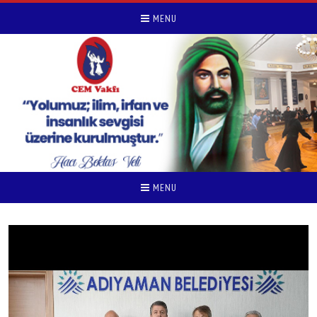
MENU
MENU