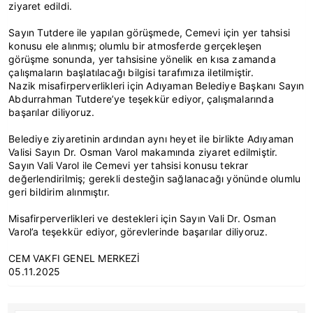
ziyaret edildi.
Sayın Tutdere ile yapılan görüşmede, Cemevi için yer tahsisi
konusu ele alınmış; olumlu bir atmosferde gerçekleşen
görüşme sonunda, yer tahsisine yönelik en kısa zamanda
çalışmaların başlatılacağı bilgisi tarafımıza iletilmiştir.
Nazik misafirperverlikleri için Adıyaman Belediye Başkanı Sayın
Abdurrahman Tutdere’ye teşekkür ediyor, çalışmalarında
başarılar diliyoruz.
Belediye ziyaretinin ardından aynı heyet ile birlikte Adıyaman
Valisi Sayın Dr. Osman Varol makamında ziyaret edilmiştir.
Sayın Vali Varol ile Cemevi yer tahsisi konusu tekrar
değerlendirilmiş; gerekli desteğin sağlanacağı yönünde olumlu
geri bildirim alınmıştır.
Misafirperverlikleri ve destekleri için Sayın Vali Dr. Osman
Varol’a teşekkür ediyor, görevlerinde başarılar diliyoruz.
CEM VAKFI GENEL MERKEZİ
05.11.2025