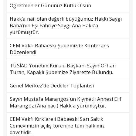
Öğretmenler Gününüz Kutlu Olsun.
Hakk’a nail olan değerli büyüğümüz Hakkı Saygı
Baba’nın Eşi Fahriye Saygı Ana Hakk’a
yürümüştür.
CEM Vakfı Babaeski Şubemizde Konferans
Düzenlendi
TÜSİAD Yönetim Kurulu Başkanı Sayın Orhan
Turan, Kapaklı Şubemize Ziyarette Bulundu.
Genel Merkez'de Dedeler Toplantısı
Sayın Mustafa Marangoz’un Kıymetli Annesi Elif
Marangoz (Ana bacı) Hakk'a yürümüştür.
CEM Vakfı Kırklareli Babaeski Sarı Saltık
Cemevimizin açılış törenine tüm halkımız
davetlidir.