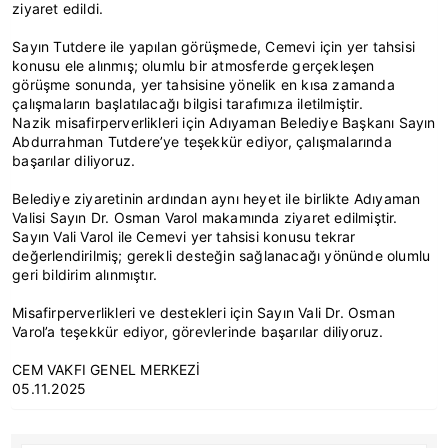
ziyaret edildi.
Sayın Tutdere ile yapılan görüşmede, Cemevi için yer tahsisi
konusu ele alınmış; olumlu bir atmosferde gerçekleşen
görüşme sonunda, yer tahsisine yönelik en kısa zamanda
çalışmaların başlatılacağı bilgisi tarafımıza iletilmiştir.
Nazik misafirperverlikleri için Adıyaman Belediye Başkanı Sayın
Abdurrahman Tutdere’ye teşekkür ediyor, çalışmalarında
başarılar diliyoruz.
Belediye ziyaretinin ardından aynı heyet ile birlikte Adıyaman
Valisi Sayın Dr. Osman Varol makamında ziyaret edilmiştir.
Sayın Vali Varol ile Cemevi yer tahsisi konusu tekrar
değerlendirilmiş; gerekli desteğin sağlanacağı yönünde olumlu
geri bildirim alınmıştır.
Misafirperverlikleri ve destekleri için Sayın Vali Dr. Osman
Varol’a teşekkür ediyor, görevlerinde başarılar diliyoruz.
CEM VAKFI GENEL MERKEZİ
05.11.2025