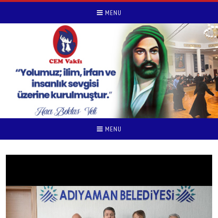
MENU
MENU