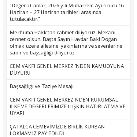
“Değerli Canlar, 2026 yılı Muharrem Ayı orucu 16
Haziran – 27 Haziran tarihleri arasında
tutulacaktır.”
Merhuma Hakk’tan rahmet diliyoruz. Mekanı
cennet olsun. Başta Sayın Haydar Baki Doğan
olmak üzere ailesine, yakınlarına ve sevenlerine
sabır ve başsağlığı diliyoruz.
CEM VAKFI GENEL MERKEZİ’NDEN KAMUOYUNA
DUYURU
Başsağlığı ve Taziye Mesajı
CEM VAKFI GENEL MERKEZİNDEN KURUMSAL
İLKE VE DEĞERLERİMİZE İLİŞKİN HATIRLATMA VE
UYARI
ÇATALCA CEMEVİMİZDE BİRLİK KURBAN
LOKMAMIZ PAY EDİLDİ