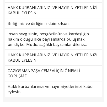
HAKK KURBANLARINIZI VE HAYIR NİYETLERİNİZİ
KABUL EYLESİN
Birliğimiz ve dirliğimiz daim olsun.
İnsan sevgisinin, hoşgörünün ve kardeşliğin
hakim olduğu nice bayramlarda buluşmak
ümidiyle... Mutlu, sağlıklı bayramlar dileriz…
HAKK KURBANLARINIZI VE HAYIR NİYETLERİNİZİ
KABUL EYLESİN
GAZİOSMANPAŞA CEMEVİ İÇİN ÖNEMLİ
GÖRÜŞME
Hakk kurbanlarınızı ve hayır niyetlerinizi kabul
eylesin.