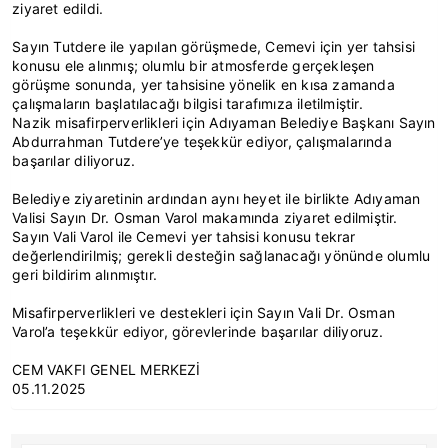
ziyaret edildi.
Sayın Tutdere ile yapılan görüşmede, Cemevi için yer tahsisi
konusu ele alınmış; olumlu bir atmosferde gerçekleşen
görüşme sonunda, yer tahsisine yönelik en kısa zamanda
çalışmaların başlatılacağı bilgisi tarafımıza iletilmiştir.
Nazik misafirperverlikleri için Adıyaman Belediye Başkanı Sayın
Abdurrahman Tutdere’ye teşekkür ediyor, çalışmalarında
başarılar diliyoruz.
Belediye ziyaretinin ardından aynı heyet ile birlikte Adıyaman
Valisi Sayın Dr. Osman Varol makamında ziyaret edilmiştir.
Sayın Vali Varol ile Cemevi yer tahsisi konusu tekrar
değerlendirilmiş; gerekli desteğin sağlanacağı yönünde olumlu
geri bildirim alınmıştır.
Misafirperverlikleri ve destekleri için Sayın Vali Dr. Osman
Varol’a teşekkür ediyor, görevlerinde başarılar diliyoruz.
CEM VAKFI GENEL MERKEZİ
05.11.2025