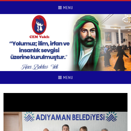
MENU
MENU