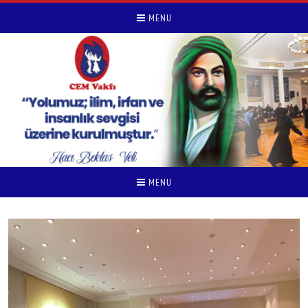
MENU
MENU