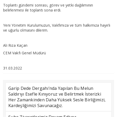
Toplantı gündemi sonrası, görev ve yetki dağılımının
belirlenmesi ile toplantı sona erdi.
Yeni Yönetim Kurulumuzun, Vakfımıza ve tüm halkımıza hayırlı
ve uğurlu olmasını dilerim.
Ali Rıza Kaçan
CEM Vakfı Genel Müdürü
31.03.2022
Garip Dede Dergahı’nda Yapılan Bu Melun
Saldırıyı Esefle Kınıyoruz ve Belirtmek İsterizki
Her Zamankinden Daha Yüksek Sesle Birliğimizi,
Kardeşliğimizi Savunacağız.