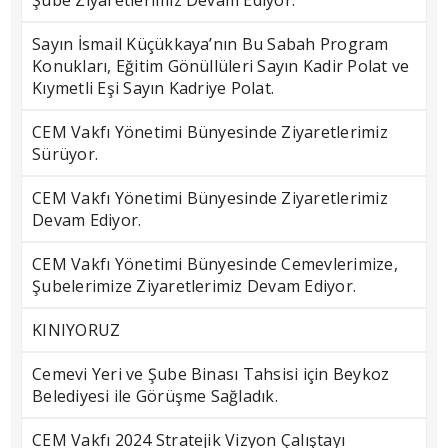
Şube Ziyaretlerimiz Devam Ediyor.
Sayın İsmail Küçükkaya’nın Bu Sabah Program
Konukları, Eğitim Gönüllüleri Sayın Kadir Polat ve
Kıymetli Eşi Sayın Kadriye Polat.
CEM Vakfı Yönetimi Bünyesinde Ziyaretlerimiz
Sürüyor.
CEM Vakfı Yönetimi Bünyesinde Ziyaretlerimiz
Devam Ediyor.
CEM Vakfı Yönetimi Bünyesinde Cemevlerimize,
Şubelerimize Ziyaretlerimiz Devam Ediyor.
KINIYORUZ
Cemevi Yeri ve Şube Binası Tahsisi için Beykoz
Belediyesi ile Görüşme Sağladık.
CEM Vakfı 2024 Stratejik Vizyon Çalıştayı