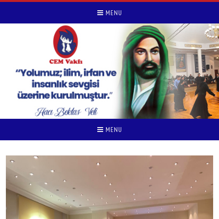
MENU
MENU