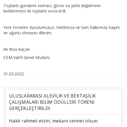
Toplantı gündemi sonrası, görev ve yetki dağılımının
belirlenmesi ile toplantı sona erdi.
Yeni Yönetim Kurulumuzun, Vakfımıza ve tüm halkımıza hayırlı
ve uğurlu olmasını dilerim.
Ali Rıza Kaçan
CEM Vakfı Genel Müdürü
31.03.2022
ULUSLARARASI ALEVİLİK VE BEKTAŞİLİK
ÇALIŞMALARI BİLİM ÖDÜLLERİ TÖRENİ
GERÇEKLEŞTİRİLDİ
Hakk rahmet etsin, mekanı cennet olsun.