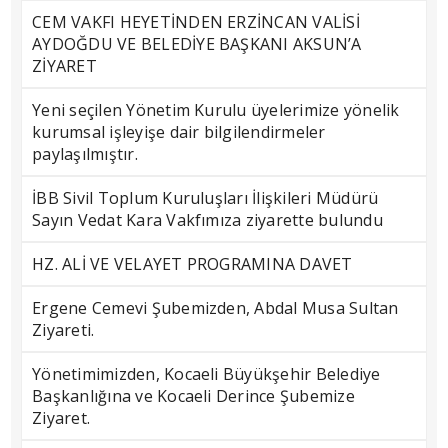
CEM VAKFI HEYETİNDEN ERZİNCAN VALİSİ
AYDOĞDU VE BELEDİYE BAŞKANI AKSUN’A
ZİYARET
Yeni seçilen Yönetim Kurulu üyelerimize yönelik
kurumsal işleyişe dair bilgilendirmeler
paylaşılmıştır.
İBB Sivil Toplum Kuruluşları İlişkileri Müdürü
Sayın Vedat Kara Vakfımıza ziyarette bulundu
HZ. ALİ VE VELAYET PROGRAMINA DAVET
Ergene Cemevi Şubemizden, Abdal Musa Sultan
Ziyareti.
Yönetimimizden, Kocaeli Büyükşehir Belediye
Başkanlığına ve Kocaeli Derince Şubemize
Ziyaret.