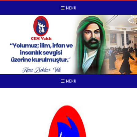
MENU
MENU