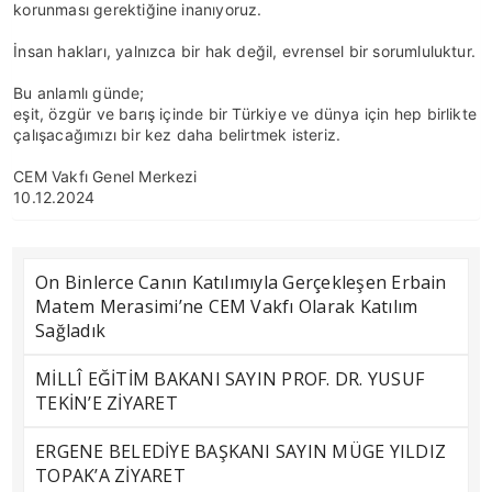
korunması gerektiğine inanıyoruz.
İnsan hakları, yalnızca bir hak değil, evrensel bir sorumluluktur.
Bu anlamlı günde;
eşit, özgür ve barış içinde bir Türkiye ve dünya için hep birlikte
çalışacağımızı bir kez daha belirtmek isteriz.
CEM Vakfı Genel Merkezi
10.12.2024
On Binlerce Canın Katılımıyla Gerçekleşen Erbain
Matem Merasimi’ne CEM Vakfı Olarak Katılım
Sağladık
MİLLÎ EĞİTİM BAKANI SAYIN PROF. DR. YUSUF
TEKİN’E ZİYARET
ERGENE BELEDİYE BAŞKANI SAYIN MÜGE YILDIZ
TOPAK’A ZİYARET