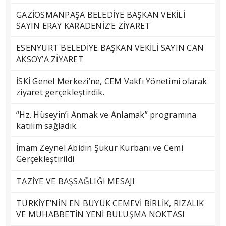
GAZİOSMANPAŞA BELEDİYE BAŞKAN VEKİLİ
SAYIN ERAY KARADENİZ’E ZİYARET
ESENYURT BELEDİYE BAŞKAN VEKİLİ SAYIN CAN
AKSOY’A ZİYARET
İSKİ Genel Merkezi’ne, CEM Vakfı Yönetimi olarak
ziyaret gerçekleştirdik.
“Hz. Hüseyin’i Anmak ve Anlamak” programına
katılım sağladık.
İmam Zeynel Abidin Şükür Kurbanı ve Cemi
Gerçekleştirildi
TAZİYE VE BAŞSAĞLIĞI MESAJI
TÜRKİYE’NİN EN BÜYÜK CEMEVİ BİRLİK, RIZALIK
VE MUHABBETİN YENİ BULUŞMA NOKTASI