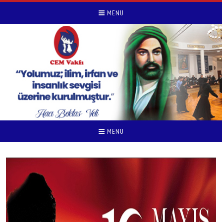
MENU
MENU