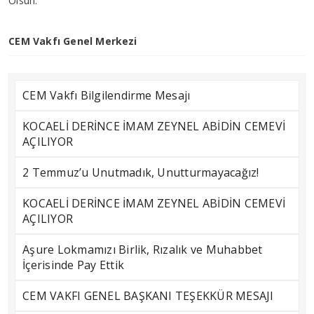
Olsun.
CEM Vakfı Genel Merkezi
CEM Vakfı Bilgilendirme Mesajı
KOCAELİ DERİNCE İMAM ZEYNEL ABİDİN CEMEVİ
AÇILIYOR
2 Temmuz’u Unutmadık, Unutturmayacağız!
KOCAELİ DERİNCE İMAM ZEYNEL ABİDİN CEMEVİ
AÇILIYOR
Aşure Lokmamızı Birlik, Rızalık ve Muhabbet
İçerisinde Pay Ettik
CEM VAKFI GENEL BAŞKANI TEŞEKKÜR MESAJI