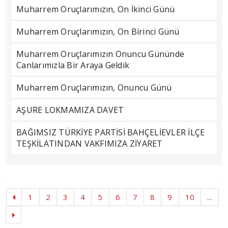
Muharrem Oruçlarımızın, On İkinci Günü
Muharrem Oruçlarımızın, On Birinci Günü
Muharrem Oruçlarımızın Onuncu Gününde
Canlarımızla Bir Araya Geldik
Muharrem Oruçlarımızın, Onuncu Günü
AŞURE LOKMAMIZA DAVET
BAĞIMSIZ TÜRKİYE PARTİSİ BAHÇELİEVLER İLÇE
TEŞKİLATINDAN VAKFIMIZA ZİYARET
1
2
3
4
5
6
7
8
9
10
...