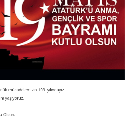
lük mücadelemizin 103. yılındayız.
nı yaşıyoruz.
u Olsun.