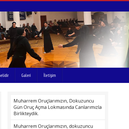
elidir
Galeri
İletişim
Muharrem Oruçlarımızın, Dokuzuncu
Gün Oruç Açma Lokmasında Canlarımızla
Birlikteydik.
Muharrem Oruçlarımızın, dokuzuncu