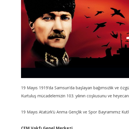
19 Mayıs 1919’da Samsun’da başlayan bağımsızlık ve özgür
Kurtuluş mücadelemizin 103. yılının coşkusunu ve heyecanı
19 Mayıs Atatürk’ü Anma Gençlik ve Spor Bayramımız Kutl
CEM Vakfı Genel Merkezi