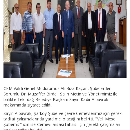
CEM Vakfı Genel Müdürümüz Ali Rıza Kaçan, Şubelerden
Sorumlu Dr. Muzaffer Birdal, Salih Metin ve Yönetimimiz ile
birlikte Tekirdağ Belediye Başkanı Sayın Kadir Albayrak
makamında ziyaret edildi.
Sayın Albayrak, Şarköy Şube ve çevre Cemevlerimiz için gerekli
tadilat çalışmalarında yardımcı olacağını belirtti. "Veli Meşe
Şubemiz" için ise Cemevi arsası tahsisi için gerekli çalışmaları
başlatacağını belirtti.