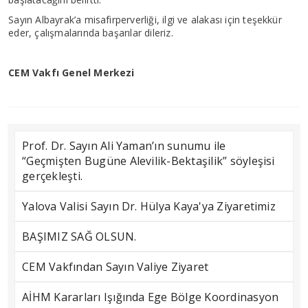
Sayın Albayrak’a misafirperverliği, ilgi ve alakası için teşekkür
eder, çalışmalarında başarılar dileriz.
CEM Vakfı Genel Merkezi
Prof. Dr. Sayın Ali Yaman’ın sunumu ile
“Geçmişten Bugüne Alevilik-Bektaşilik” söyleşisi
gerçekleşti.
Yalova Valisi Sayın Dr. Hülya Kaya'ya Ziyaretimiz
BAŞIMIZ SAĞ OLSUN.
CEM Vakfından Sayın Valiye Ziyaret
AİHM Kararları Işığında Ege Bölge Koordinasyon