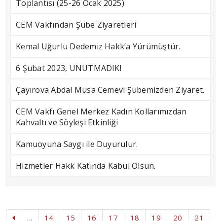
Toplantısı (25-26 Ocak 2025)
CEM Vakfından Şube Ziyaretleri
Kemal Uğurlu Dedemiz Hakk’a Yürümüştür.
6 Şubat 2023, UNUTMADIK!
Çayırova Abdal Musa Cemevi Şubemizden Ziyaret.
CEM Vakfı Genel Merkez Kadın Kollarımızdan
Kahvaltı ve Söyleşi Etkinliği
Kamuoyuna Saygı ile Duyurulur.
Hizmetler Hakk Katında Kabul Olsun.
...
14
15
16
17
18
19
20
21