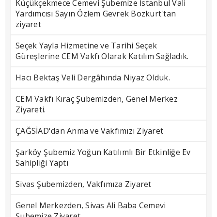
Küçükçekmece Cemevi Şubemize İstanbul Vali
Yardımcısı Sayın Özlem Gevrek Bozkurt'tan
ziyaret
Seçek Yayla Hizmetine ve Tarihi Seçek
Güreşlerine CEM Vakfı Olarak Katılım Sağladık.
Hacı Bektaş Veli Dergâhında Niyaz Olduk.
CEM Vakfı Kıraç Şubemizden, Genel Merkez
Ziyareti.
ÇAĞSİAD'dan Anma ve Vakfımızı Ziyaret
Şarköy Şubemiz Yoğun Katılımlı Bir Etkinliğe Ev
Sahipliği Yaptı
Sivas Şubemizden, Vakfımıza Ziyaret
Genel Merkezden, Sivas Ali Baba Cemevi
Şubemize Ziyaret