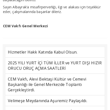
Sayın Albayrak’a misafirperverliği, ilgi ve alakası için teşekkür
eder, çalışmalarında başarılar dileriz.
CEM Vakfı Genel Merkezi
Hizmetler Hakk Katında Kabul Olsun.
2025 YILI YURT İÇİ TÜM İLLER ve YURT DIŞI HIZIR
ORUCU ORUÇ AÇMA SAATLERİ
CEM Vakfı, Alevi Bektaşi Kültür ve Cemevi
Başkanlığı ile Genel Merkezde Toplantı
Gerçekleştirdi.
Velimeşe Meydanında Aşuremiz Paylaşıldı.