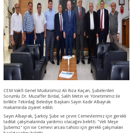
CEM Vakfı Genel Müdürümüz Ali Rıza Kaçan, Şubelerden
Sorumlu Dr. Muzaffer Birdal, Salih Metin ve Yönetimimiz ile
birlikte Tekirdağ Belediye Başkanı Sayın Kadir Albayrak
makamında ziyaret edildi.
Sayın Albayrak, Şarköy Şube ve çevre Cemevlerimiz için gerekli
tadilat çalışmalarında yardımcı olacağını belirtti. "Veli Meşe
Şubemiz" için ise Cemevi arsası tahsisi için gerekli çalışmaları
başlatacağını belirtti.