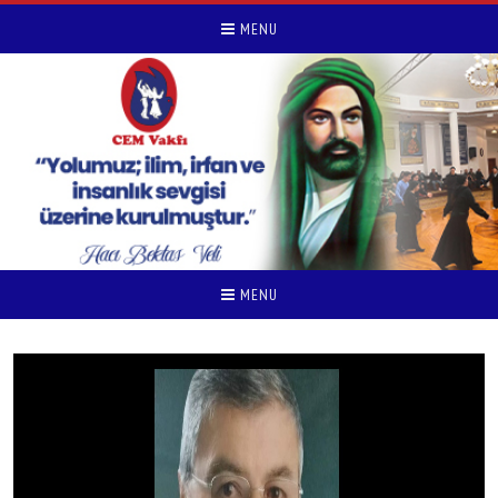
MENU
MENU