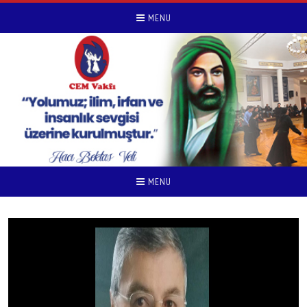
MENU
MENU