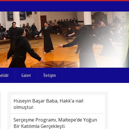
elidir
Galeri
İletişim
Hüseyin Başar Baba, Hakk’a nail
olmuştur.
Serçeşme Programı, Maltepe’de Yoğun
Bir Katılımla Gerçekleşti.