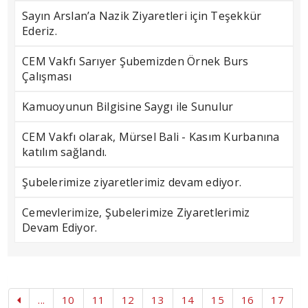
Sayın Arslan’a Nazik Ziyaretleri için Teşekkür
Ederiz.
CEM Vakfı Sarıyer Şubemizden Örnek Burs
Çalışması
Kamuoyunun Bilgisine Saygı ile Sunulur
CEM Vakfı olarak, Mürsel Bali - Kasım Kurbanına
katılım sağlandı.
Şubelerimize ziyaretlerimiz devam ediyor.
Cemevlerimize, Şubelerimize Ziyaretlerimiz
Devam Ediyor.
...
10
11
12
13
14
15
16
17