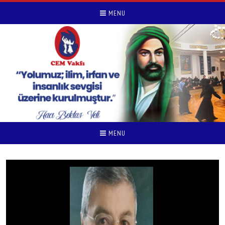
MENU
MENU