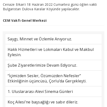
Cenaze Erkan’ı 18 Haziran 2022 Cumartesi günü öğlen vakti
Bulgaristan Dulova Karalar Köyünde yapılacaktır.
CEM Vakfı Genel Merkezi
Saygı, Minnet ve Özlemle Anıyoruz.
Hakk Hizmetleri ve Lokmaları Kabul ve Makbul
Eylesin.
Şube Ziyaretlerimize Devam Ediyoruz.
“İçimizden Sesler, Özümüzden Nefesler”
Etkinliğinin üçüncüsü, Çorlu’da Gerçekleşti.
1. Uluslararası Alevi Sinema Günleri
Koç Ailesi’ne başsağlığı ve sabır dileriz.