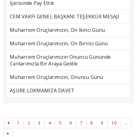
İçerisinde Pay Ettik
CEM VAKFI GENEL BAŞKANI TEŞEKKÜR MESAJI
Muharrem Oruçlarımızın, On İkinci Günü
Muharrem Oruçlarımızın, On Birinci Günü
Muharrem Oruçlarımızın Onuncu Gününde
Canlarımızla Bir Araya Geldik
Muharrem Oruçlarımızın, Onuncu Günü
AŞURE LOKMAMIZA DAVET
1
2
3
4
5
6
7
8
9
10
...