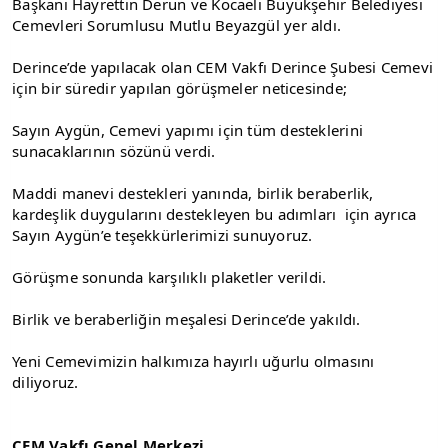
Başkanı Hayrettin Derun ve Kocaeli Büyükşehir Belediyesi 
Cemevleri Sorumlusu Mutlu Beyazgül yer aldı. 
Derince’de yapılacak olan CEM Vakfı Derince Şubesi Cemevi 
için bir süredir yapılan görüşmeler neticesinde; 
Sayın Aygün, Cemevi yapımı için tüm desteklerini 
sunacaklarının sözünü verdi. 
Maddi manevi destekleri yanında, birlik beraberlik, 
kardeşlik duygularını destekleyen bu adımları  için ayrıca 
Sayın Aygün’e teşekkürlerimizi sunuyoruz.  
Görüşme sonunda karşılıklı plaketler verildi. 
Birlik ve beraberliğin meşalesi Derince’de yakıldı. 
Yeni Cemevimizin halkımıza hayırlı uğurlu olmasını 
diliyoruz. 
CEM Vakfı Genel Merkezi