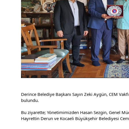
Derince Belediye Başkanı Sayın Zeki Aygün, CEM Vakfı G
bulundu. 
Bu ziyarette; Yönetimimizden Hasan Sezgin, Genel Müd
Hayrettin Derun ve Kocaeli Büyükşehir Belediyesi Cem