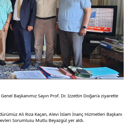
enel Başkanımız Sayın Prof. Dr. İzzettin Doğan’a ziyarette 
ürümüz Ali Rıza Kaçan, Alevi İslam İnanç Hizmetleri Başkanı 
evleri Sorumlusu Mutlu Beyazgül yer aldı. 