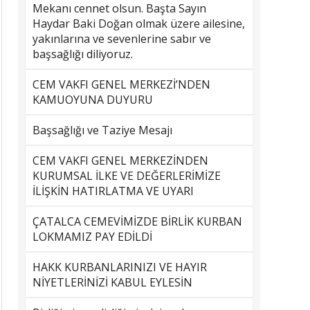
Mekanı cennet olsun. Başta Sayın
Haydar Baki Doğan olmak üzere ailesine,
yakınlarına ve sevenlerine sabır ve
başsağlığı diliyoruz.
CEM VAKFI GENEL MERKEZİ’NDEN
KAMUOYUNA DUYURU
Başsağlığı ve Taziye Mesajı
CEM VAKFI GENEL MERKEZİNDEN
KURUMSAL İLKE VE DEĞERLERİMİZE
İLİŞKİN HATIRLATMA VE UYARI
ÇATALCA CEMEVİMİZDE BİRLİK KURBAN
LOKMAMIZ PAY EDİLDİ
HAKK KURBANLARINIZI VE HAYIR
NİYETLERİNİZİ KABUL EYLESİN