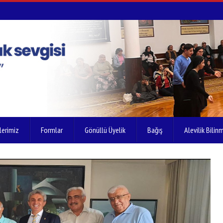
lerimiz
Formlar
Gönüllü Üyelik
Bağış
Alevilik Bilinm