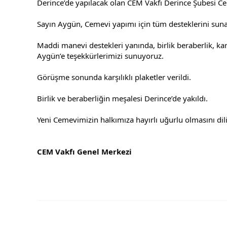
Derince’de yapılacak olan CEM Vakfı Derince Şubesi Cem
Sayın Aygün, Cemevi yapımı için tüm desteklerini suna
Maddi manevi destekleri yanında, birlik beraberlik, kar
Aygün’e teşekkürlerimizi sunuyoruz.  
Görüşme sonunda karşılıklı plaketler verildi. 
Birlik ve beraberliğin meşalesi Derince’de yakıldı. 
Yeni Cemevimizin halkımıza hayırlı uğurlu olmasını dil
CEM Vakfı Genel Merkezi