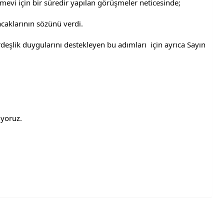
evi için bir süredir yapılan görüşmeler neticesinde; 
caklarının sözünü verdi. 
deşlik duygularını destekleyen bu adımları  için ayrıca Sayın 
iyoruz. 