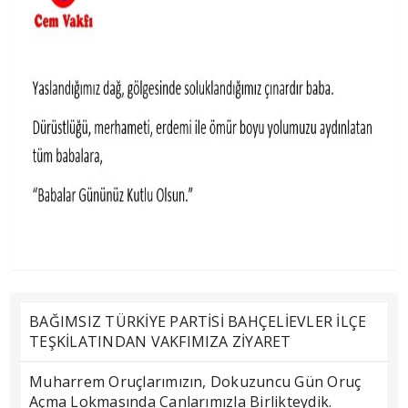
BAĞIMSIZ TÜRKİYE PARTİSİ BAHÇELİEVLER İLÇE
TEŞKİLATINDAN VAKFIMIZA ZİYARET
Muharrem Oruçlarımızın, Dokuzuncu Gün Oruç
Açma Lokmasında Canlarımızla Birlikteydik.