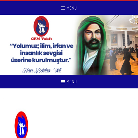
MENU
MENU