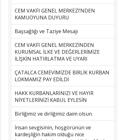
CEM VAKFI GENEL MERKEZİ’NDEN
KAMUOYUNA DUYURU
Başsağlığı ve Taziye Mesajı
CEM VAKFI GENEL MERKEZİNDEN
KURUMSAL İLKE VE DEĞERLERİMİZE
İLİŞKİN HATIRLATMA VE UYARI
ÇATALCA CEMEVİMİZDE BİRLİK KURBAN
LOKMAMIZ PAY EDİLDİ
HAKK KURBANLARINIZI VE HAYIR
NİYETLERİNİZİ KABUL EYLESİN
Birliğimiz ve dirliğimiz daim olsun.
İnsan sevgisinin, hoşgörünün ve
kardeşliğin hakim olduğu nice