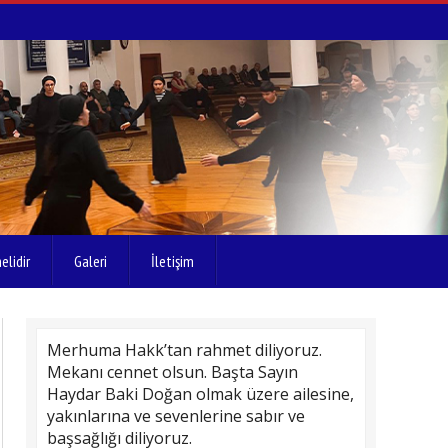
elidir
Galeri
İletişim
Merhuma Hakk’tan rahmet diliyoruz.
Mekanı cennet olsun. Başta Sayın
Haydar Baki Doğan olmak üzere ailesine,
yakınlarına ve sevenlerine sabır ve
başsağlığı diliyoruz.