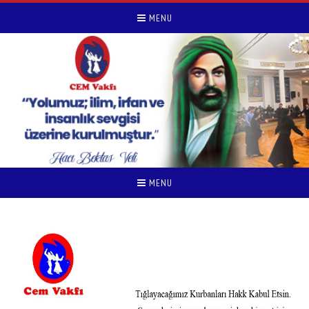
MENU
MENU