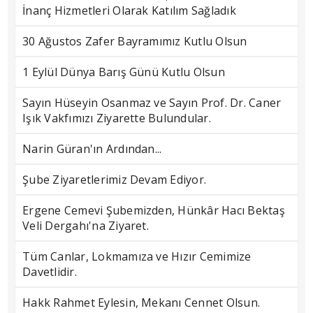
İnanç Hizmetleri Olarak Katılım Sağladık
30 Ağustos Zafer Bayramımız Kutlu Olsun
1 Eylül Dünya Barış Günü Kutlu Olsun
Sayın Hüseyin Osanmaz ve Sayın Prof. Dr. Caner
Işık Vakfımızı Ziyarette Bulundular.
Narin Güran'ın Ardından...
Şube Ziyaretlerimiz Devam Ediyor.
Ergene Cemevi Şubemizden, Hünkâr Hacı Bektaş
Veli Dergahı'na Ziyaret.
Tüm Canlar, Lokmamıza ve Hızır Cemimize
Davetlidir.
Hakk Rahmet Eylesin, Mekanı Cennet Olsun.