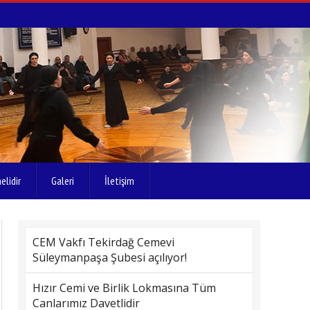
elidir
Galeri
İletişim
CEM Vakfı Tekirdağ Cemevi
Süleymanpaşa Şubesi açılıyor!
Hızır Cemi ve Birlik Lokmasına Tüm
Canlarımız Davetlidir