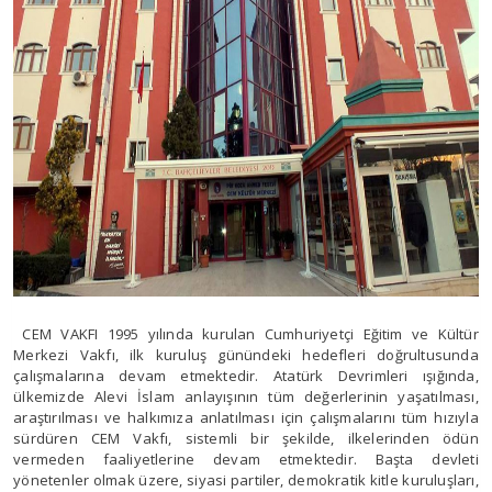
CEM VAKFI 1995 yılında kurulan Cumhuriyetçi Eğitim ve Kültür
Merkezi Vakfı, ilk kuruluş günündeki hedefleri doğrultusunda
çalışmalarına devam etmektedir. Atatürk Devrimleri ışığında,
ülkemizde Alevi İslam anlayışının tüm değerlerinin yaşatılması,
araştırılması ve halkımıza anlatılması için çalışmalarını tüm hızıyla
sürdüren CEM Vakfı, sistemli bir şekilde, ilkelerinden ödün
vermeden faaliyetlerine devam etmektedir. Başta devleti
yönetenler olmak üzere, siyasi partiler, demokratik kitle kuruluşları,