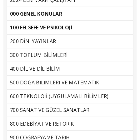
2024 CEM VAKFI ÇALIŞTAYI
000 GENEL KONULAR
100 FELSEFE VE PSİKOLOJİ
200 DİNİ YAYINLAR
300 TOPLUM BİLİMLERİ
400 DİL VE DİL BİLİM
500 DOĞA BİLİMLERİ VE MATEMATİK
600 TEKNOLOJİ (UYGULAMALI BİLİMLER)
700 SANAT VE GÜZEL SANATLAR
800 EDEBİYAT VE RETORİK
900 COĞRAFYA VE TARİH