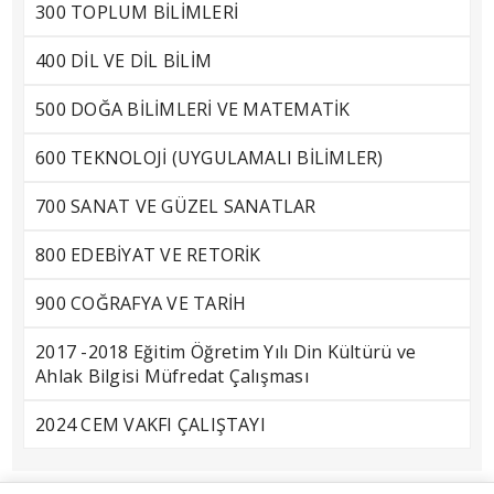
300 TOPLUM BİLİMLERİ
400 DİL VE DİL BİLİM
500 DOĞA BİLİMLERİ VE MATEMATİK
600 TEKNOLOJİ (UYGULAMALI BİLİMLER)
700 SANAT VE GÜZEL SANATLAR
800 EDEBİYAT VE RETORİK
900 COĞRAFYA VE TARİH
2017 -2018 Eğitim Öğretim Yılı Din Kültürü ve
Ahlak Bilgisi Müfredat Çalışması
2024 CEM VAKFI ÇALIŞTAYI