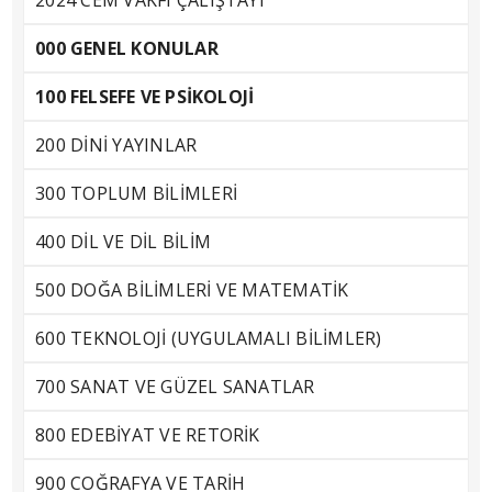
2024 CEM VAKFI ÇALIŞTAYI
000 GENEL KONULAR
100 FELSEFE VE PSİKOLOJİ
200 DİNİ YAYINLAR
300 TOPLUM BİLİMLERİ
400 DİL VE DİL BİLİM
500 DOĞA BİLİMLERİ VE MATEMATİK
600 TEKNOLOJİ (UYGULAMALI BİLİMLER)
700 SANAT VE GÜZEL SANATLAR
800 EDEBİYAT VE RETORİK
900 COĞRAFYA VE TARİH