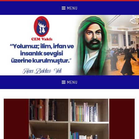
MENU
MENU