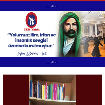
MENU
MENU