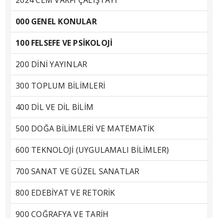
2024 CEM VAKFI ÇALIŞTAYI
000 GENEL KONULAR
100 FELSEFE VE PSİKOLOJİ
200 DİNİ YAYINLAR
300 TOPLUM BİLİMLERİ
400 DİL VE DİL BİLİM
500 DOĞA BİLİMLERİ VE MATEMATİK
600 TEKNOLOJİ (UYGULAMALI BİLİMLER)
700 SANAT VE GÜZEL SANATLAR
800 EDEBİYAT VE RETORİK
900 COĞRAFYA VE TARİH