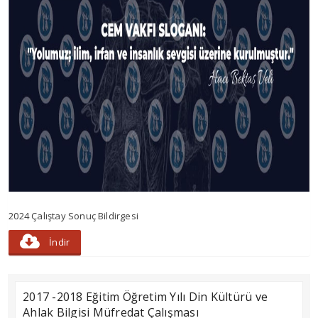
2024 Çalıştay Sonuç Bildirgesi
İndir
2017 -2018 Eğitim Öğretim Yılı Din Kültürü ve
Ahlak Bilgisi Müfredat Çalışması