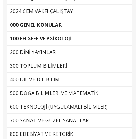
2024 CEM VAKFI ÇALIŞTAYI
000 GENEL KONULAR
100 FELSEFE VE PSİKOLOJİ
200 DİNİ YAYINLAR
300 TOPLUM BİLİMLERİ
400 DİL VE DİL BİLİM
500 DOĞA BİLİMLERİ VE MATEMATİK
600 TEKNOLOJİ (UYGULAMALI BİLİMLER)
700 SANAT VE GÜZEL SANATLAR
800 EDEBİYAT VE RETORİK