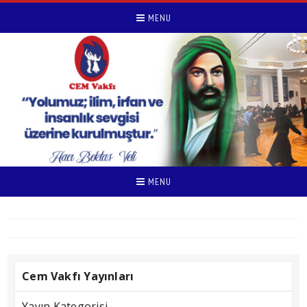
MENU
MENU
Cem Vakfı Yayınları
Yayın Kategorisi