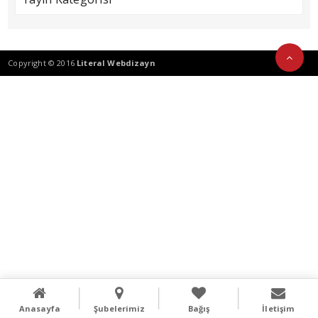
Copyright © 2016
Literal Webdizayn
Anasayfa
Şubelerimiz
Bağış
İletişim