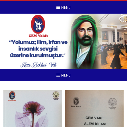
MENU
MENU