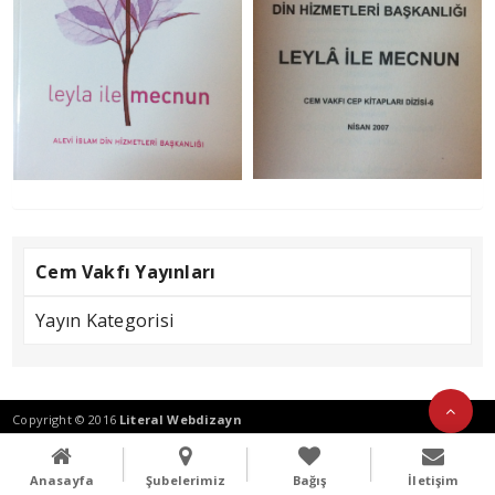
Cem Vakfı Yayınları
Yayın Kategorisi
Copyright © 2016
Literal Webdizayn
Anasayfa
Şubelerimiz
Bağış
İletişim