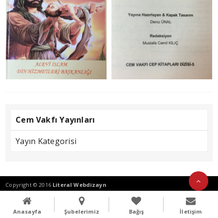
Cem Vakfı Yayınları
Yayın Kategorisi
Copyright © 2016
Literal Webdizayn
Anasayfa
Şubelerimiz
Bağış
İletişim