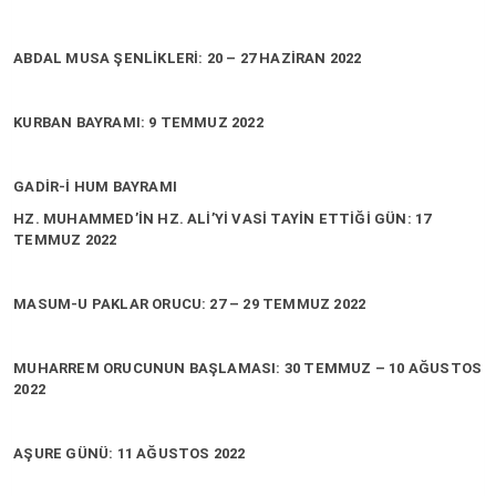
ABDAL MUSA ŞENLİKLERİ: 20 – 27 HAZİRAN 2022
KURBAN BAYRAMI: 9 TEMMUZ 2022
GADİR-İ HUM BAYRAMI
HZ. MUHAMMED’İN HZ. ALİ’Yİ VASİ TAYİN ETTİĞİ GÜN: 17
TEMMUZ 2022
MASUM-U PAKLAR ORUCU: 27 – 29 TEMMUZ 2022
MUHARREM ORUCUNUN BAŞLAMASI: 30 TEMMUZ – 10 AĞUSTOS
2022
AŞURE GÜNÜ: 11 AĞUSTOS 2022