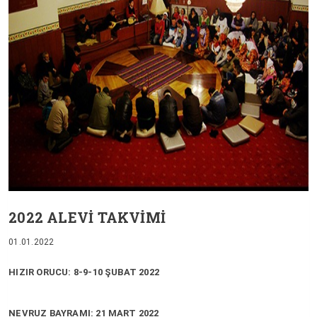
2022 ALEVİ TAKVİMİ
01.01.2022
HIZIR ORUCU: 8-9-10 ŞUBAT 2022
NEVRUZ BAYRAMI: 21 MART 2022